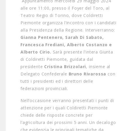
Appuntamento mercoledì 29 maggio 2024
alle ore 11:00, presso il Foyer del Toro, al
Teatro Regio di Torino, dove Coldiretti
Piemonte organizza l’incontro con i candidati
alla Presidenza della Regione. Interverranno:
Gianna Pentenero, Sarah Di Sabato,
Francesca Frediani, Alberto Costanzo e
Alberto Cirio.
Sarà presente l’intera Giunta
di Coldiretti Piemonte, guidata dal
presidente
Cristina Brizzolari
, insieme al
Delegato Confederale
Bruno Rivarossa
con
tutti i presidenti ed i direttori delle
federazioni provinciali.
Nell’occasione verranno presentati i punti di
attenzione per i quali Coldiretti Piemonte
chiede delle risposte concrete per
l’agricoltura dei prossimi 5 anni. Un decalogo
che evidenzia le principali tematiche da