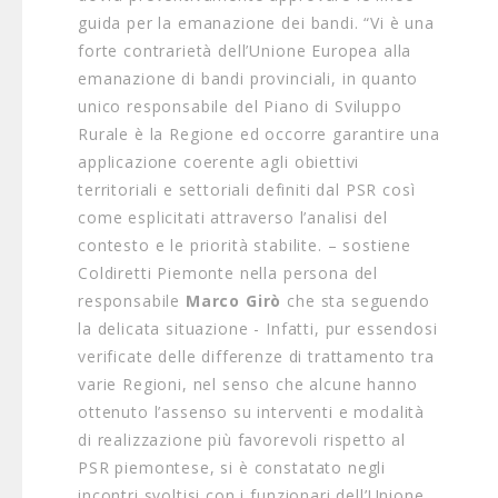
guida per la emanazione dei bandi. “Vi è una
forte contrarietà dell’Unione Europea alla
emanazione di bandi provinciali, in quanto
unico responsabile del Piano di Sviluppo
Rurale è la Regione ed occorre garantire una
applicazione coerente agli obiettivi
territoriali e settoriali definiti dal PSR così
come esplicitati attraverso l’analisi del
contesto e le priorità stabilite. – sostiene
Coldiretti Piemonte nella persona del
responsabile
Marco Girò
che sta seguendo
la delicata situazione - Infatti, pur essendosi
verificate delle differenze di trattamento tra
varie Regioni, nel senso che alcune hanno
ottenuto l’assenso su interventi e modalità
di realizzazione più favorevoli rispetto al
PSR piemontese, si è constatato negli
incontri svoltisi con i funzionari dell’Unione