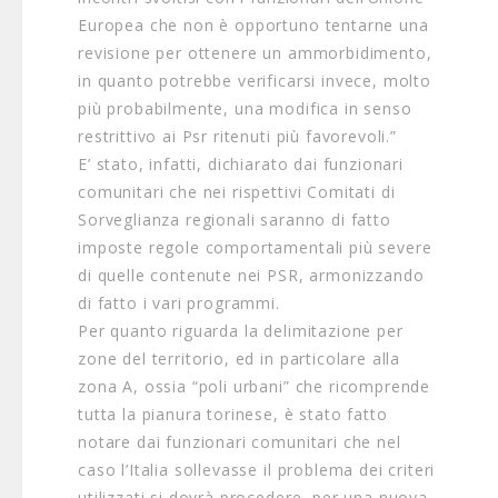
Europea che non è opportuno tentarne una
revisione per ottenere un ammorbidimento,
in quanto potrebbe verificarsi invece, molto
più probabilmente, una modifica in senso
restrittivo ai Psr ritenuti più favorevoli.”
E’ stato, infatti, dichiarato dai funzionari
comunitari che nei rispettivi Comitati di
Sorveglianza regionali saranno di fatto
imposte regole comportamentali più severe
di quelle contenute nei PSR, armonizzando
di fatto i vari programmi.
Per quanto riguarda la delimitazione per
zone del territorio, ed in particolare alla
zona A, ossia “poli urbani” che ricomprende
tutta la pianura torinese, è stato fatto
notare dai funzionari comunitari che nel
caso l’Italia sollevasse il problema dei criteri
utilizzati si dovrà procedere, per una nuova