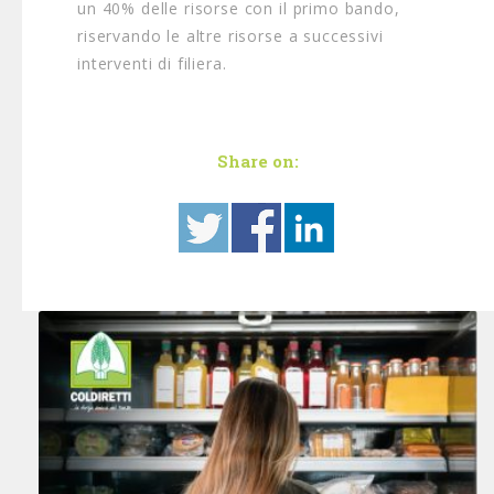
un 40% delle risorse con il primo bando,
riservando le altre risorse a successivi
interventi di filiera.
Share on: