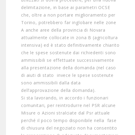
delimitazione, in base ai parametri OCSE
che, oltre a non portare miglioramento per
Torino, potrebbero far inglobare nelle zone
A anche aree della provincia di Novara
attualmente collocate in zona B (agricoltura
intensiva) ed è stato definitivamente chiarito
che le spese sostenute dai richiedenti sono
ammissibili se effettuate successivamente
alla presentazione della domanda (nel caso
di aiuti di stato invece le spese sostenute
sono ammissibili dalla data
dell’approvazione della domanda).
Si sta lavorando, in accordo i funzionari
comunitari, per reintrodurre nel PSR alcune
Misure o Azioni stralciate dal Psr attuale
perché il poco tempo disponibile nella fase
di chiusura del negoziato non ha consentito