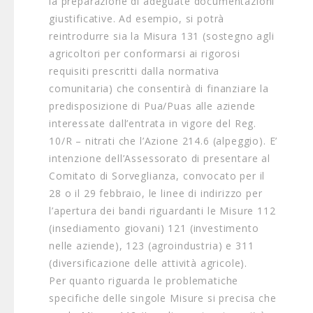
la preparazione di adeguate documentazioni
giustificative. Ad esempio, si potrà
reintrodurre sia la Misura 131 (sostegno agli
agricoltori per conformarsi ai rigorosi
requisiti prescritti dalla normativa
comunitaria) che consentirà di finanziare la
predisposizione di Pua/Puas alle aziende
interessate dall’entrata in vigore del Reg.
10/R – nitrati che l’Azione 214.6 (alpeggio). E’
intenzione dell’Assessorato di presentare al
Comitato di Sorveglianza, convocato per il
28 o il 29 febbraio, le linee di indirizzo per
l’apertura dei bandi riguardanti le Misure 112
(insediamento giovani) 121 (investimento
nelle aziende), 123 (agroindustria) e 311
(diversificazione delle attività agricole).
Per quanto riguarda le problematiche
specifiche delle singole Misure si precisa che