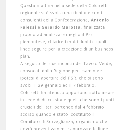
Questa mattina nella sede della Coldiretti
regionale si è svolta una riunione con i
consulenti della Confederazione,
Antonio
Falessi
e
Gerardo Marotta
, finalizzata
proprio ad analizzare meglio il Psr
piemontese, chiarire i molti dubbi e quali
linee seguire per la creazione di un business
plan.
A seguito dei due incontri del Tavolo Verde,
convocati dalla Regione per esaminare
ipotesi di apertura del PSR, che si sono
svolti il 29 gennaio ed il 7 febbraio,
Coldiretti ha ritenuto opportuno sottolineare
in sede di discussione quelli che sono i punti
cruciali dell’iter, partendo dal 4 febbraio
scorso quando è stato costituito il
Comitato di Sorveglianza, organismo che
dovrà preventivamente approvare le linee