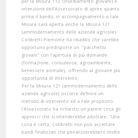
per la Misura 112 (Insediamento giovani) è
intenzione dell’Assessorato di aprire quanto
prima il bando; in accompagnamento a tale
Misura sarà aperta anche la Misura 121
(ammodernamento delle aziende agricole).
Coldiretti Piemonte ha ribadito che sarebbe
opportuno predisporre un “pacchetto
giovani” con l’apertura di più domande
(formazione, consulenza, agroambiente,
benessere animale), offrendo al giovane più
opportunità di intervento;
Per la Misura 121 (ammodernamento delle
aziende agricole) occorre definire un
metodo di intervento ed a tale proposito
l’Assessorato ha richiesto un parere circa gli
approcci che si intenderebbe adottare: “Una
cosa è certa, Coldiretti non può accettare
bandi finalizzati che penalizzerebbero molte