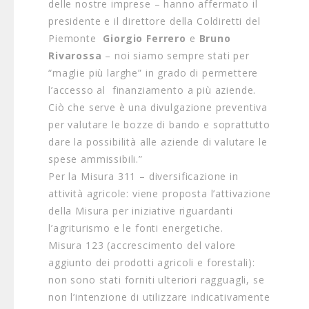
delle nostre imprese – hanno affermato il
presidente e il direttore della Coldiretti del
Piemonte
Giorgio
Ferrero
e
Bruno
Rivarossa
– noi siamo sempre stati per
“maglie più larghe” in grado di permettere
l’accesso al finanziamento a più aziende.
Ciò che serve è una divulgazione preventiva
per valutare le bozze di bando e soprattutto
dare la possibilità alle aziende di valutare le
spese ammissibili.”
Per la Misura 311 – diversificazione in
attività agricole: viene proposta l’attivazione
della Misura per iniziative riguardanti
l’agriturismo e le fonti energetiche.
Misura 123 (accrescimento del valore
aggiunto dei prodotti agricoli e forestali):
non sono stati forniti ulteriori ragguagli, se
non l’intenzione di utilizzare indicativamente